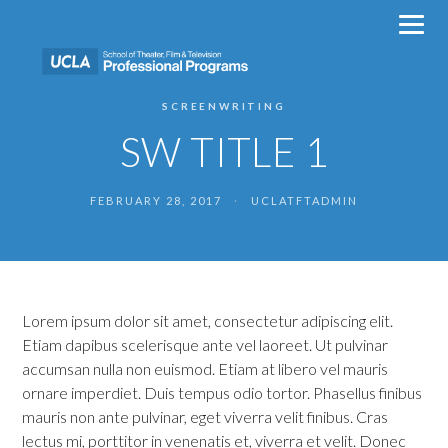
Skip
to
content
SCREENWRITING
SW TITLE 1
FEBRUARY 28, 2017
·
UCLATFTADMIN
Lorem ipsum dolor sit amet, consectetur adipiscing elit.
Etiam dapibus scelerisque ante vel laoreet. Ut pulvinar
accumsan nulla non euismod. Etiam at libero vel mauris
ornare imperdiet. Duis tempus odio tortor. Phasellus finibus
mauris non ante pulvinar, eget viverra velit finibus. Cras
lectus mi, porttitor in venenatis et, viverra et velit. Donec