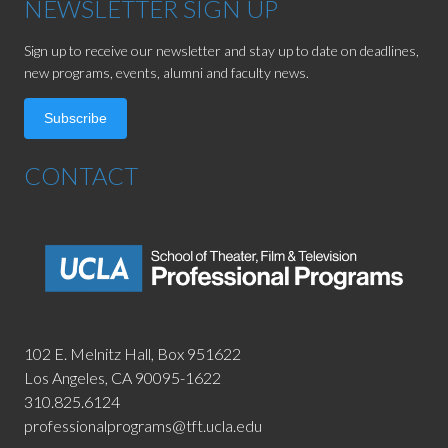
NEWSLETTER SIGN UP
Sign up to receive our newsletter and stay up to date on deadlines,
new programs, events, alumni and faculty news.
Subscribe
CONTACT
102 E. Melnitz Hall,
Box 951622
Los Angeles, CA 90095-1622
310.825.6124
professionalprograms@tft.ucla.edu